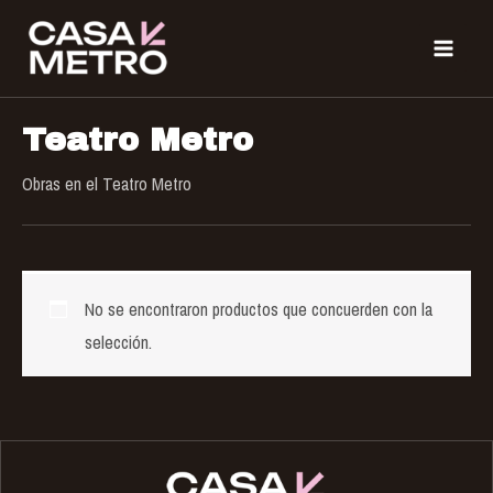
Ir
MAIN
al
MEN
contenido
Teatro Metro
Obras en el Teatro Metro
No se encontraron productos que concuerden con la
selección.